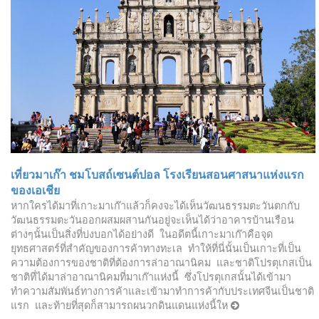
เที่ยวมาเก๊า ชมโบสถ์เซนต์ปอล โรงเรียนสอนศาสนาแห่งแรก
ของเอเชีย
หากใครได้มาที่เกาะมาเก๊าแล้วก็คงจะได้เห็นวัฒนธรรมตะวันตกกับ
วัฒนธรรมตะวันออกผสมผสานกันอยู่จะเห็นได้ว่าอาคารบ้านเรือน
ต่างๆนั้นเป็นสิ่งที่บ่งบอกได้อย่างดี ในอดีตนี้เกาะมาเก๊าคือจุด
ยุทธศาสตร์ที่สำคัญของการค้าทางทะเล ทำให้ที่นี่นั้นเป็นเกาะที่เป็น
ความต้องการของชาติที่ต้องการล่าอาณานิคม และชาติโปรตุเกสเป็น
ชาติที่ได้มาล่าอาณานิคมที่มาเก๊าแห่งนี้ ซึ่งโปรตุเกสนั้นได้เข้ามา
ทำความสัมพันธ์ทางการค้าและเข้ามาทำการค้ากับประเทศจีนเป็นชาติ
แรก และท้ายที่สุดก็สามารถผนวกดินแดนแห่งนี้ให