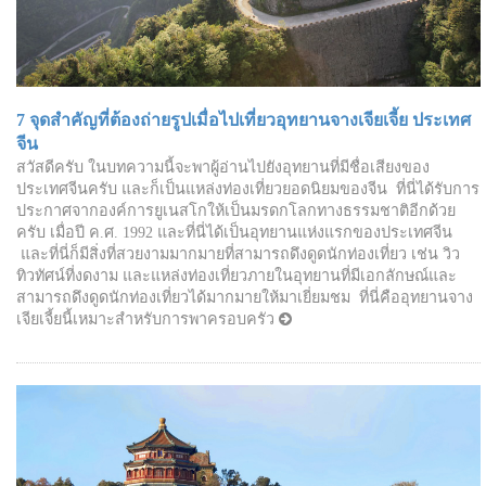
7 จุดสำคัญที่ต้องถ่ายรูปเมื่อไปเที่ยวอุทยานจางเจียเจี้ย ประเทศ
จีน
สวัสดีครับ ในบทความนี้จะพาผู้อ่านไปยังอุทยานที่มีชื่อเสียงของ
ประเทศจีนครับ และก็เป็นแหล่งท่องเที่ยวยอดนิยมของจีน ที่นี่ได้รับการ
ประกาศจากองค์การยูเนสโกให้เป็นมรดกโลกทางธรรมชาติอีกด้วย
ครับ เมื่อปี ค.ศ. 1992 และที่นี่ได้เป็นอุทยานแห่งแรกของประเทศจีน
และที่นี่ก็มีสิ่งที่สวยงามมากมายที่สามารถดึงดูดนักท่องเที่ยว เช่น วิว
ทิวทัศน์ที่งดงาม และแหล่งท่องเที่ยวภายในอุทยานที่มีเอกลักษณ์และ
สามารถดึงดูดนักท่องเที่ยวได้มากมายให้มาเยี่ยมชม ที่นี่คืออุทยานจาง
เจียเจี้ยนี้เหมาะสำหรับการพาครอบครัว