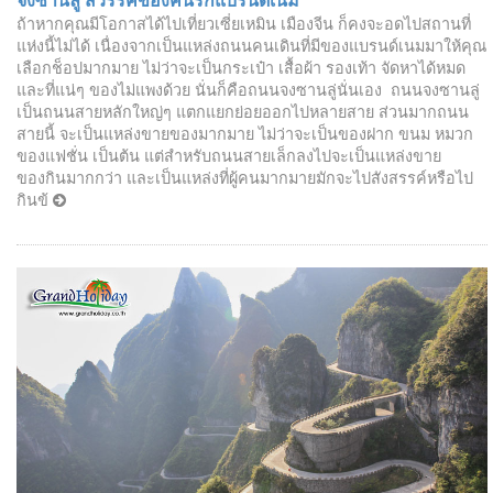
จงซานลู่ สวรรค์ของคนรักแบรนด์เนม
ถ้าหากคุณมีโอกาสได้ไปเที่ยวเซี่ยเหมิน เมืองจีน ก็คงจะอดไปสถานที่
แห่งนี้ไม่ได้ เนื่องจากเป็นแหล่งถนนคนเดินที่มีของแบรนด์เนมมาให้คุณ
เลือกช็อปมากมาย ไม่ว่าจะเป็นกระเป๋า เสื้อผ้า รองเท้า จัดหาได้หมด
และที่แน่ๆ ของไม่แพงด้วย นั่นก็คือถนนจงซานลู่นั่นเอง ถนนจงซานลู่
เป็นถนนสายหลักใหญ่ๆ แตกแยกย่อยออกไปหลายสาย ส่วนมากถนน
สายนี้ จะเป็นแหล่งขายของมากมาย ไม่ว่าจะเป็นของฝาก ขนม หมวก
ของแฟชั่น เป็นต้น แต่สำหรับถนนสายเล็กลงไปจะเป็นแหล่งขาย
ของกินมากกว่า และเป็นแหล่งที่ผู้คนมากมายมักจะไปสังสรรค์หรือไป
กินข้