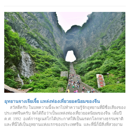
อุทยานจางเจียเจี้ย แหล่งท่องเที่ยวยอดนิยมของจีน
สวัสดีครับ ในบทความนี้จะพาไปทำความรู้จักอุทยานที่มีชื่อเสียงของ
ประเทศจีนครับ จัดได้ถือว่าเป็นแหล่งท่องเที่ยวยอดนิยมของจีน เมื่อปี
ค.ศ. 1992 องค์การยูเนสโกได้ประกาศให้เป็นมรดกโลกทางธรรมชาติ
และที่นี่ได้เป็นอุทยานแห่งแรกของประเทศจีน และที่นี่ก็มีสิ่งที่สวยงาม