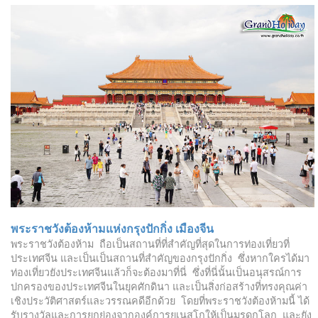
พระราชวังต้องห้ามแห่งกรุงปักกิ่ง เมืองจีน
พระราชวังต้องห้าม ถือเป็นสถานที่ที่สำคัญที่สุดในการท่องเที่ยวที่
ประเทศจีน และเป็นเป็นสถานที่สำคัญของกรุงปักกิ่ง ซึ่งหากใครได้มา
ท่องเที่ยวยังประเทศจีนแล้วก็จะต้องมาที่นี่ ซึ่งที่นี่นั้นเป็นอนุสรณ์การ
ปกครองของประเทศจีนในยุคศักดินา และเป็นสิ่งก่อสร้างที่ทรงคุณค่า
เชิงประวัติศาสตร์และวรรณคดีอีกด้วย โดยที่พระราชวังต้องห้ามนี้ ได้
รับรางวัลและการยกย่องจากองค์การยูเนสโกให้เป็นมรดกโลก และยัง