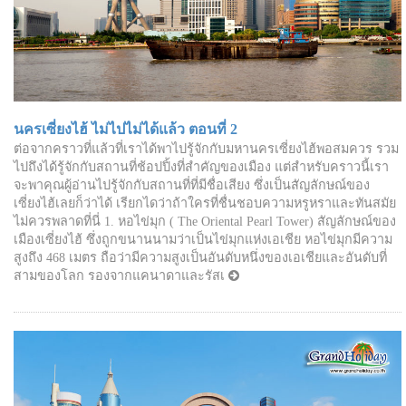
นครเซี่ยงไฮ้ ไม่ไปไม่ได้แล้ว ตอนที่ 2
ต่อจากคราวที่แล้วที่เราได้พาไปรู้จักกับมหานครเซี่ยงไฮ้พอสมควร รวม
ไปถึงได้รู้จักกับสถานที่ช้อปปิ้งที่สำคัญของเมือง แต่สำหรับคราวนี้เรา
จะพาคุณผู้อ่านไปรู้จักกับสถานที่ที่มีชื่อเสียง ซึ่งเป็นสัญลักษณ์ของ
เซี่ยงไฮ้เลยก็ว่าได้ เรียกไดว่าถ้าใครที่ชื่นชอบความหรูหราและทันสมัย
ไม่ควรพลาดที่นี่ 1. หอไข่มุก ( The Oriental Pearl Tower) สัญลักษณ์ของ
เมืองเซี่ยงไฮ้ ซึ่งถูกขนานนามว่าเป็นไข่มุกแห่งเอเชีย หอไข่มุกมีความ
สูงถึง 468 เมตร ถือว่ามีความสูงเป็นอันดับหนึ่งของเอเชียและอันดับที่
สามของโลก รองจากแคนาดาและรัสเ