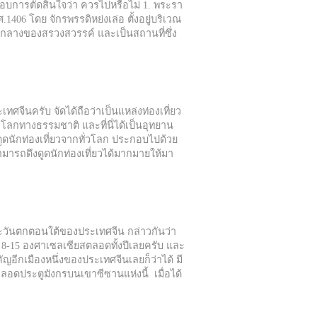
ะกอบการตัดสินใจว่า ควรไปหรือไม่ 1. พระรา
.1406 โดย จักรพรรดิหย่งเล่อ ตั้งอยู่บริเวณ
ูนย์กลางของสรวงสวรรค์ และเป็นสถานที่ซึ่ง
ศจีนครับ จัดได้ถือว่าเป็นแหล่งท่องเที่ยว
โลกทางธรรมชาติ และที่นี่ได้เป็นอุทยาน
ูดนักท่องเที่ยวจากทั่วโลก ประกอบไปด้วย
ามารถดึงดูดนักท่องเที่ยวได้มากมายให้มา
ตะวันตกตอนใต้ของประเทศจีน กล่าวกันว่า
มาณ 8-15 องศาเซลเซียสตลอดทั้งปีเลยครับ และ
ำคัญอีกเมืองหนึ่งของประเทศจีนเลยก็ว่าได้ มี
าลอดประตูมังกรบนเขาซีซานแห่งนี้ เมื่อได้