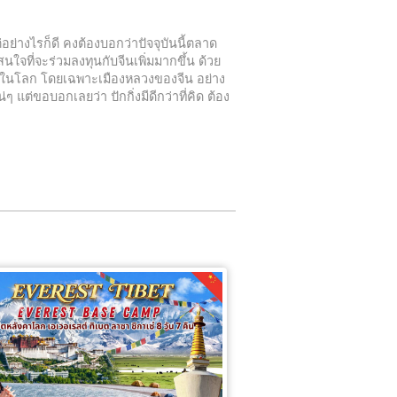
ย่างไรก็ดี คงต้องบอกว่าปัจจุบันนี้ตลาด
นใจที่จะร่วมลงทุนกับจีนเพิ่มมากขึ้น ด้วย
่สุดในโลก โดยเฉพาะเมืองหลวงของจีน อย่าง
น่ๆ แต่ขอบอกเลยว่า ปักกิ่งมีดีกว่าที่คิด ต้อง