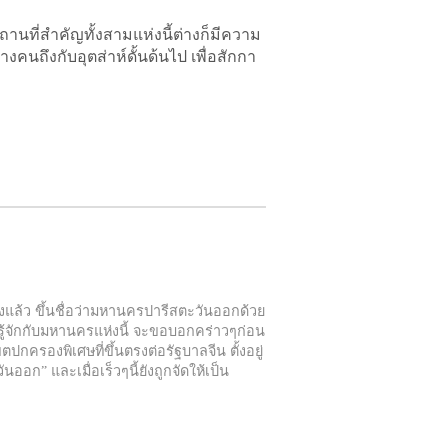
ถานที่สำคัญทั้งสามแห่งนี้ต่างก็มีความ
งคนถึงกับอุตส่าห์ดั้นด้นไป เพื่อสักกา
้างแล้ว ขึ้นชื่อว่ามหานครปารีสตะวันออกด้วย
ู้จักกับมหานครแห่งนี้ จะขอบอกคร่าวๆก่อน
ตปกครองพิเศษที่ขึ้นตรงต่อรัฐบาลจีน ตั้งอยู่
อก” และเมื่อเร็วๆนี้ยังถูกจัดให้เป็น