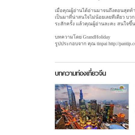
เมื่อคุณผู้อ่านได้อ่านมาจนถึงตอนสุดท้
เป็นมาที่น่าสนใจไม่น้อยเลยทีเดียว บวก
ระสักครั้ง แล้วคุณผู้อ่านละคะ สนใจขึ้
บทความโดย GrandHoliday
รูปประกอบจาก คุณ tinpai http://pantip.
บทความท่องเที่ยวจีน