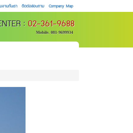
วมงานกับเรา
ติดต่อสอบถาม
Company Map
ENTER :
02-361-9688
Mobile. 081-9699934