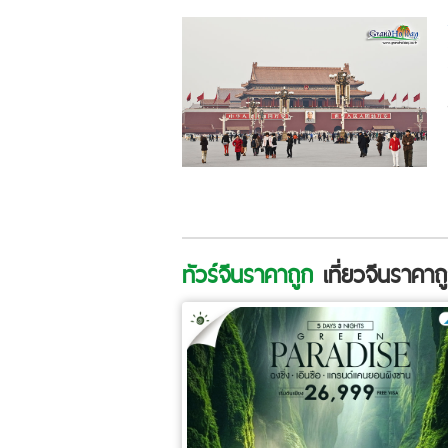
ทัวร์จีนราคาถูก
เที่ยวจีนราคาถ