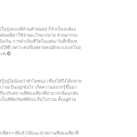
ในรูปแบบที่ส่วนตัวหน่อย ก็จำเป็นจะต้อง
ไม่ค่อยมีค่าใช้จ่ายอะไรมากมาย ส่วนมากจะ
ือเกิน การดำเนินชีวิตในแต่ละวันที่เซี่ยเห
ขโมยให้ดี เพราะคนจีนหลายคนมักจะแอบขโมย
ละคุ
้อยู่ไม่น้อยว่าทำไมหนอ เซี่ยงไฮ้ถึงได้กลาย
วามเป็นอยู่เช่นไร เกิดความอยากรู้ขึ้นมา
ี่ยวกับสถานที่ท่องเที่ยวที่สามารถย้อนกลับ
) เป็นพิพิธภัณฑ์ศิลปะจีนโบราณ ตั้งอยู่ส่วน
ี่คราวที่แล้วได้แนะนำสถานที่ท่องเที่ยวที่