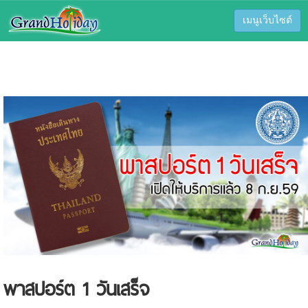
เมนูเว็บไซต์
พาสปอร์ต 1 วันเสร็จ