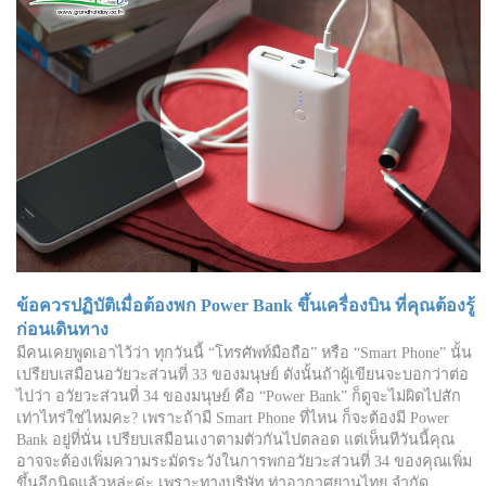
​ข้อควรปฏิบัติเมื่อต้องพก Power Bank ขึ้นเครื่องบิน ที่คุณต้องรู้
ก่อนเดินทาง
มีคนเคยพูดเอาไว้ว่า ทุกวันนี้ “โทรศัพท์มือถือ” หรือ “Smart Phone” นั้น
เปรียบเสมือนอวัยวะส่วนที่ 33 ของมนุษย์ ดังนั้นถ้าผู้เขียนจะบอกว่าต่อ
ไปว่า อวัยวะส่วนที่ 34 ของมนุษย์ คือ “Power Bank” ก็ดูจะไม่ผิดไปสัก
เท่าไหร่ใช่ไหมคะ? เพราะถ้ามี Smart Phone ที่ไหน ก็จะต้องมี Power
Bank อยู่ที่นั่น เปรียบเสมือนเงาตามตัวกันไปตลอด แต่เห็นทีวันนี้คุณ
อาจจะต้องเพิ่มความระมัดระวังในการพกอวัยวะส่วนที่ 34 ของคุณเพิ่ม
ขึ้นอีกนิดแล้วหล่ะค่ะ เพราะทางบริษัท ท่าอากาศยานไทย จำกัด