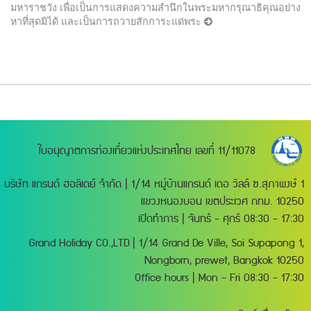
มหาราชวัง เพื่อเป็นการแสดงความสำนึกในพระมหากรุณาธิคุณอย่าง
หาที่สุดมิได้ และเป็นการถวายสักการะแด่พระ
ใบอนุญาตการท่องเที่ยวแห่งประเทศไทย เลขที่ 11/11078
บริษัท แกรนด์ ฮอลิเดย์ จำกัด | 1/14 หมู่บ้านแกรนด์ เดอ วิลล์ ซ.สุภาพงษ์ 1
แขวงหนองบอน เขตประเวศ กทม. 10250
เปิดทำการ | จันทร์ - ศุกร์ 08:30 - 17:30
Grand Holiday CO.,LTD | 1/14 Grand De Ville, Soi Supapong 1,
Nongborn, prewet, Bangkok 10250
Office hours | Mon - Fri 08:30 - 17:30