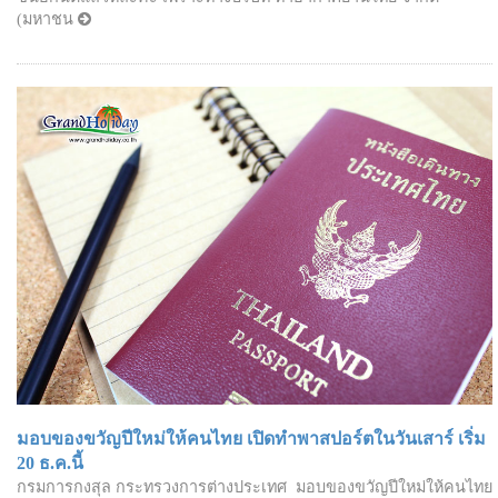
(มหาชน
มอบของขวัญปีใหม่ให้คนไทย เปิดทำพาสปอร์ตในวันเสาร์ เริ่ม
20 ธ.ค.นี้
กรมการกงสุล กระทรวงการต่างประเทศ มอบของขวัญปีใหม่ให้คนไทย