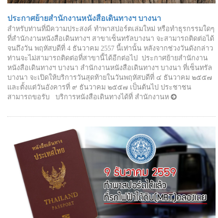
​ประกาศย้ายสำนักงานหนังสือเดินทางฯ บางนา
สำหรับท่านที่มีความประสงค์ ทำพาสปอร์ตเล่มใหม่ หรือทำธุรกรรมใดๆ
ที่สำนักงานหนังสือเดินทางฯ สาขาเซ็นทรัลบางนา จะสามารถติดต่อได้
จนถึงวัน พฤหัสบดีที่ 4 ธันวาคม 2557 นี้เท่านั้น หลังจากช่วงวันดังกล่าว
ท่านจะไม่สามารถติดต่อที่สาขานี้ได้อีกต่อไป ประกาศย้ายสำนักงาน
หนังสือเดินทางฯ บางนา สำนักงานหนังสือเดินทางฯ บางนา ที่เซ็นทรัล
บางนา จะเปิดให้บริการวันสุดท้ายในวันพฤหัสบดีที่ ๔ ธันวาคม ๒๕๕๗
และตั้งแต่วันอังคารที่ ๙ ธันวาคม ๒๕๕๗ เป็นต้นไป ประชาชน
สามารถขอรับ บริการหนังสือเดินทางได้ที่ สำนักงานห