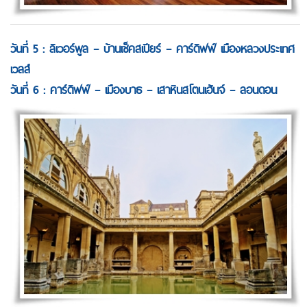
วันที่ 5 : ลิเวอร์พูล – บ้านเช็คสเปียร์ – คาร์ดิฟฟ์ เมืองหลวงประเทศ
เวลส์
วันที่ 6 : คาร์ดิฟฟ์ – เมืองบาธ – เสาหินสโตนเฮ้นจ์ – ลอนดอน