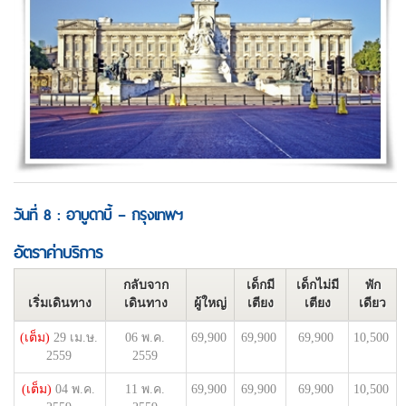
วันที่ 8 : อาบูดาบี้ – กรุงเทพฯ
อัตราค่าบริการ
กลับจาก
เด็กมี
เด็กไม่มี
พัก
เริ่มเดินทาง
เดินทาง
ผู้ใหญ่
เตียง
เตียง
เดียว
(เต็ม)
29 เม.ษ.
06 พ.ค.
69,900
69,900
69,900
10,500
2559
2559
(เต็ม)
04 พ.ค.
11 พ.ค.
69,900
69,900
69,900
10,500