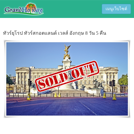
เมนูเว็บไซต์
ทัวร์ยุโรป ทัวร์สกอตแลนด์ เวลส์ อังกฤษ 8 วัน 5 คืน