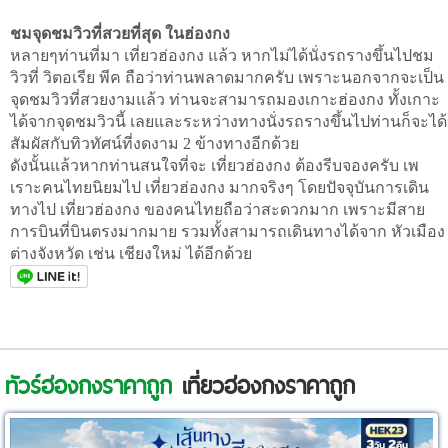
ชมจุดชมวิวที่สวยที่สุด ในฮ่องกง
หลายๆท่านที่มา เที่ยวฮ่องกง แล้ว หากไม่ได้นั่งรถรางขึ้นไปชม
วิวที่ วิตอเรีย พีค ถือว่าท่านพลาดมากครับ เพราะนอกจากจะเป็น
จุดชมวิวที่สวยงามแล้ว ท่านจะสามารถมองเกาะฮ่องกง ทั้งเกาะ
ได้จากจุดชมวิวนี้ เลยและระหว่างทางนั่งรถรางขึ้นไปท่านก็จะได้
สัมผัสกับทิวทัศน์ที่งดงาม 2 ข้างทางอีกด้วย
ดังนั้นแล้วหากท่านสนใจที่จะ เที่ยวฮ่องกง ต้องรีบจองครับ เพ
เราะคนไทยนิยมไป เที่ยวฮ่องกง มากจริงๆ โดยปัจจุบันการเดิน
ทางไป เที่ยวฮ่องกง ของคนไทยถือว่าสะดวกมาก เพราะมีสาย
การบินที่บินตรงมากมาย รวมทั้งสามารถเดินทางได้จาก หัวเมือง
ต่างจังหวัด เช่น เชียงใหม่ ได้อีกด้วย
ทัวร์ฮ่องกงราคาถูก
เที่ยวฮ่องกงราคาถูก