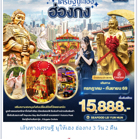
เส้นทางเศรษฐี มูให้เฮง ฮ่องกง 3 วัน 2 คืน