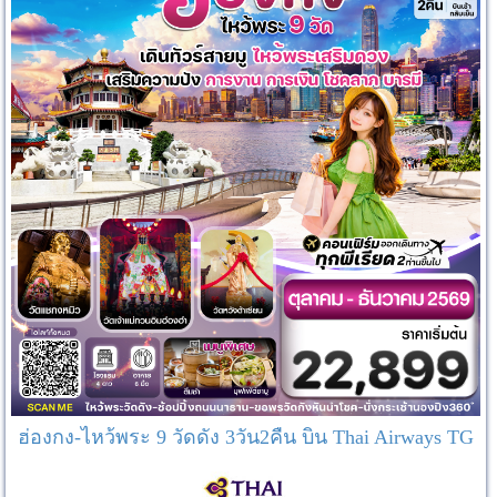
ฮ่องกง-ไหว้พระ 9 วัดดัง 3วัน2คืน บิน Thai Airways TG