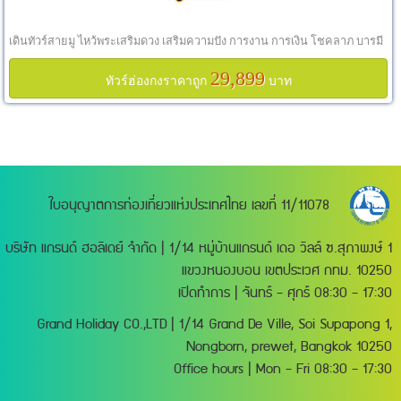
เดินทัวร์สายมู ไหว้พระเสริมดวง เสริมความปัง การงาน การเงิน โชคลาภ บารมี
29,899
ทัวร์ฮ่องกงราคาถูก
บาท
ใบอนุญาตการท่องเที่ยวแห่งประเทศไทย เลขที่ 11/11078
บริษัท แกรนด์ ฮอลิเดย์ จำกัด | 1/14 หมู่บ้านแกรนด์ เดอ วิลล์ ซ.สุภาพงษ์ 1
แขวงหนองบอน เขตประเวศ กทม. 10250
เปิดทำการ | จันทร์ - ศุกร์ 08:30 - 17:30
Grand Holiday CO.,LTD | 1/14 Grand De Ville, Soi Supapong 1,
Nongborn, prewet, Bangkok 10250
Office hours | Mon - Fri 08:30 - 17:30