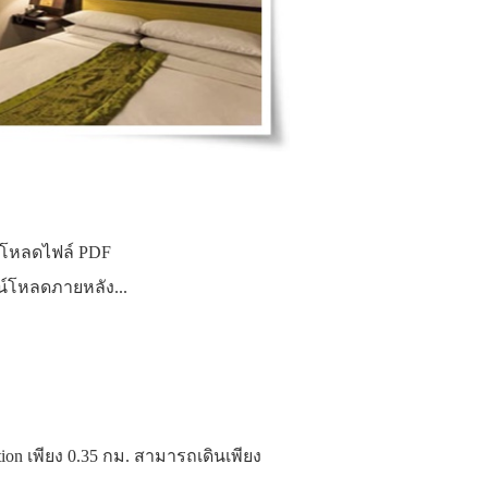
พโหลดไฟล์ PDF
์โหลดภายหลัง...
tion เพียง 0.35 กม. สามารถเดินเพียง