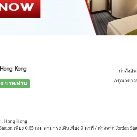
l Hong Kong
กำลังอั
กรุณาดาวน
90 บาท/ท่าน
ei, Hong Kong
tation เพียง 0.65 กม. สามารถเดินเพียง 9 นาที
/
ห่างจาก Jordan Sta