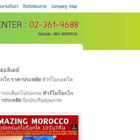
วมงานกับเรา
ติดต่อสอบถาม
Company Map
ENTER :
02-361-9688
Mobile. 081-9699934
ฮอลิเดย์
็อกโก ราคาประหยัด
ทัวร์โมรอคโค
มารถเลือกโปรแกรม
ทัวร์โมร็อกโก
คาประหยัด
รับประกันคุณภาพ