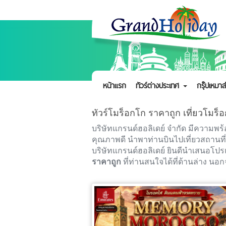
หน้าแรก
ทัวร์ต่างประเทศ
กรุ๊ปเหมาส
ทัวร์โมร็อกโก ราคาถูก เที่ยวโมร
บริษัทแกรนด์ฮอลิเดย์ จำกัด มีความพ
คุณภาพดี นำพาท่านบินไปเที่ยวสถานที
บริษัทแกรนด์ฮอลิเดย์ ยินดีนำเสนอโ
ราคาถูก
ที่ท่านสนใจได้ที่ด้านล่าง นอกจ