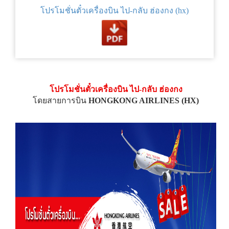
โปรโมชั่นตั๋วเครื่องบิน ไป-กลับ ฮ่องกง (hx)
โปรโมชั่นตั๋วเครื่องบิน ไป-กลับ ฮ่องกง
โดยสายการบิน
HONGKONG AIRLINES (HX)