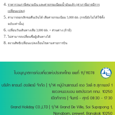
ราคารวมภาษีสนามบิน และค่าธรรมเนียมน้ำมันแล้ว (ค่าภาษีอาจมีการ
เปลี่ยนแปลง)
สามารถยกเลิกขอคืนเงินได้ เสียค่าธรรมเนียม 5,000 thb. (กรณียังไม่ได้ใช้ทั้ง
ฉบับเท่านั้น)
เปลี่ยนวันเดินทางเสีย 3,000 thb. + ส่วนต่าง (ถ้ามี)
ไม่สามารถเปลี่ยนชื่อผู้เดินทางได้
สงวนสิทธิเปลี่ยนแปลงเงื่อนไขตามสายการบิน
ใบอนุญาตการท่องเที่ยวแห่งประเทศไทย เลขที่ 11/11078
บริษัท แกรนด์ ฮอลิเดย์ จำกัด | 1/14 หมู่บ้านแกรนด์ เดอ วิลล์ ซ.สุภาพงษ์ 1
แขวงหนองบอน เขตประเวศ กทม. 10250
เปิดทำการ | จันทร์ - ศุกร์ 08:30 - 17:30
Grand Holiday CO.,LTD | 1/14 Grand De Ville, Soi Supapong 1,
Nongborn, prewet, Bangkok 10250