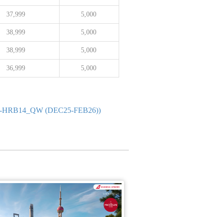
37,999
5,000
38,999
5,000
38,999
5,000
36,999
5,000
หัส BT-HRB14_QW (DEC25-FEB26))