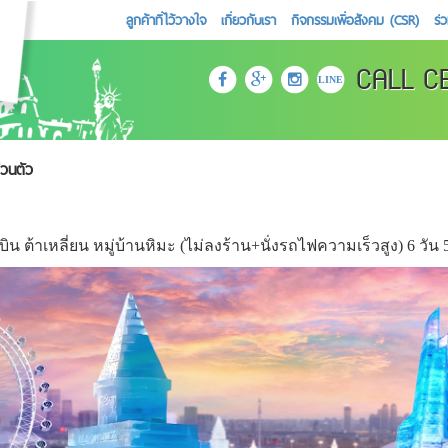
ลูกค้าที่ไว้วางใจ
เกี่ยวกับเรา
กิจกรรมเพื่อสังคม (CSR)
ร่
CALL C
LINE
่วนตัว
บิน ต้าเหลี่ยน หมู่บ้านหิมะ (ไม่ลงร้าน+นั่งรถไฟความเร็วสูง) 6 วัน 