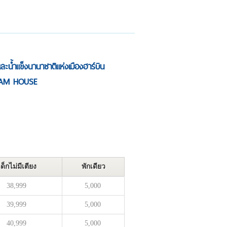
และน้ำแข็งนานาชาติแห่งเมืองฮาร์บิน
 DREAM HOUSE
เด็กไม่มีเตียง
พักเดียว
38,999
5,000
39,999
5,000
40,999
5,000