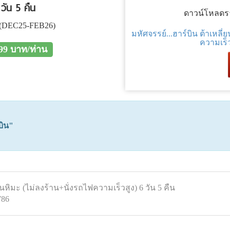
 วัน 5 คืน
ดาวน์โหลดรา
(DEC25-FEB26)
มหัศจรรย์...ฮาร์บิน ต้าเหลี่
ความเร็ว
999 บาท/ท่าน
บิน"
้านหิมะ (ไม่ลงร้าน+นั่งรถไฟความเร็วสูง) 6 วัน 5 คืน
786