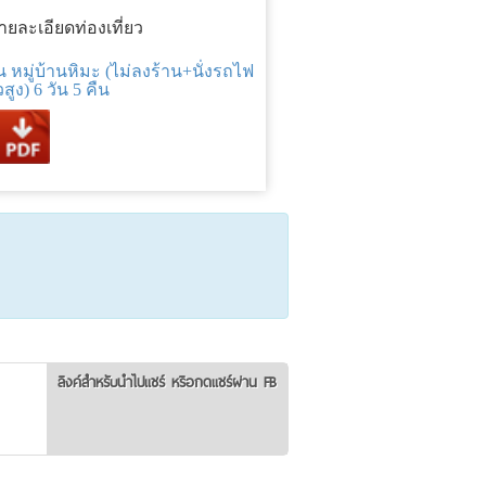
ยละเอียดท่องเที่ยว
ยน หมู่บ้านหิมะ (ไม่ลงร้าน+นั่งรถไฟ
สูง) 6 วัน 5 คืน
ลิงค์สำหรับนำไปแชร์ หรือกดแชร์ผ่าน FB