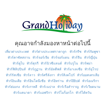
คุณอาจกำลังมองหาหน้าต่อไปนี้
เที่ยวต่างประเทศ
ทัวร์ต่างประเทศราคาถูก
ทัวร์กรีซ
ทัวร์กัมพูชา
ทัวร์คาซัคสถาน
ทัวร์จอร์เจีย
ทัวร์จอร์แดน
ทัวร์จีน
ทัวร์ญี่ปุ่น
ทัวร์ดูไบ
ทัวร์ตุรกี
ทัวร์นิวซีแลนด์
ทัวร์บรูไน
ทัวร์พม่า
ทัวร์ฟิลิปปินส์
ทัวร์ภูฏาน
ทัวร์มัลดีฟส์
ทัวร์มาเลเซีย
ทัวร์ยุโรป
ทัวร์รัสเซีย
ทัวร์ลาว
ทัวร์ศรีลังกา
ทัวร์สิงคโปร์
ทัวร์ออสเตรเลีย
ทัวร์อินเดีย
ทัวร์อินโดนีเซีย
ทัวร์อิหร่าน
ทัวร์อียิปต์
ทัวร์อเมริกา
ทัวร์ฮ่องกง
ทัวร์เกาหลี
ทัวร์เนปาล
ทัวร์เรือสำราญ
ทัวร์เวียดนาม
ทัวร์แคนาดา
ทัวร์แอฟริกา
ทัวร์โมร็อกโก
ทัวร์ไต้หวัน