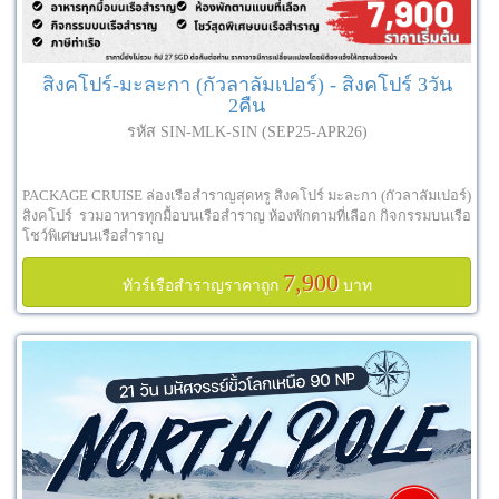
สิงคโปร์-มะละกา (กัวลาลัมเปอร์) - สิงคโปร์ 3วัน
2คืน
รหัส SIN-MLK-SIN (SEP25-APR26)
PACKAGE CRUISE ล่องเรือสำราญสุดหรู สิงคโปร์ มะละกา (กัวลาลัมเปอร์)
สิงคโปร์ รวมอาหารทุกมื้อบนเรือสำราญ ห้องพักตามที่เลือก กิจกรรมบนเรือ
โชว์พิเศษบนเรือสำราญ
7,900
ทัวร์เรือสำราญราคาถูก
บาท