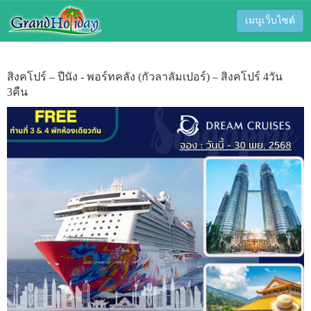
เมนูเว็บไซต์
สิงคโปร์ – ปีนัง - พอร์ทคลัง (กัวลาลัมเปอร์) – สิงคโปร์ 4วัน
3คืน