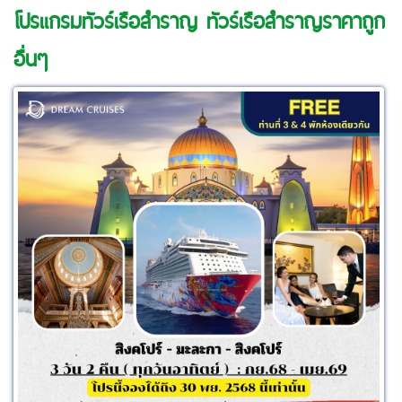
โปรแกรมทัวร์เรือสำราญ ทัวร์เรือสำราญราคาถูก
อื่นๆ