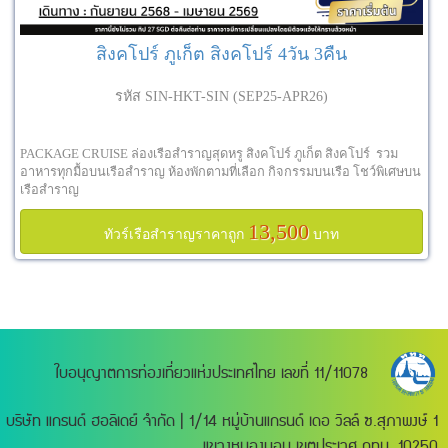
สิงคโปร์ ภูเก็ต สิงคโปร์ 4วัน 3คืน
รหัส SIN-HKT-SIN (SEP25-APR26)
PACKAGE CRUISE ล่องเรือสำราญสุดหรู สิงคโปร์ ภูเก็ต สิงคโปร์ รวม
อาหารทุกมื้อบนเรือสำราญ ห้องพักตามที่เลือก กิจกรรมบนเรือ โชว์พิเศษบน
เรือสำราญ
13,500
ทัวร์เรือสำราญราคาถูก
บาท
ใบอนุญาตการท่องเที่ยวแห่งประเทศไทย เลขที่ 11/11078
บริษัท แกรนด์ ฮอลิเดย์ จำกัด | 1/14 หมู่บ้านแกรนด์ เดอ วิลล์ ซ.สุภาพงษ์ 1
แขวงหนองบอน เขตประเวศ กทม. 10250