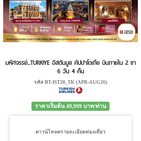
มหัศจรรย์...TURKIYE อิสตันบูล คัปปาโดเกีย บินภายใน 2 ขา
6 วัน 4 คืน
รหัส BT-IST28_TK (APR-AUG26)
ราคาเริ่มต้น 49,999 บาท/ท่าน
ดาวน์โหลดรายละเอียดท่องเที่ยว