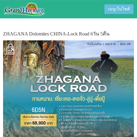
เมนูเว็บไซต์
ZHAGANA Dolomites CHINA-Lock Road 6วัน 5คืน