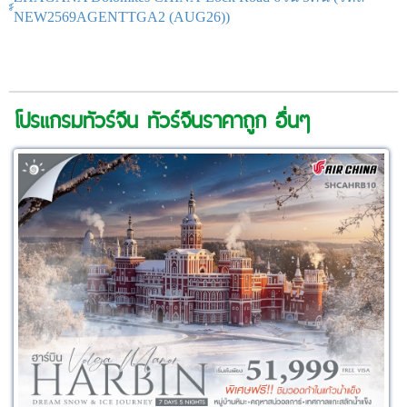
์์NEW2569AGENTTGA2 (AUG26))
โปรแกรมทัวร์จีน ทัวร์จีนราคาถูก อื่นๆ