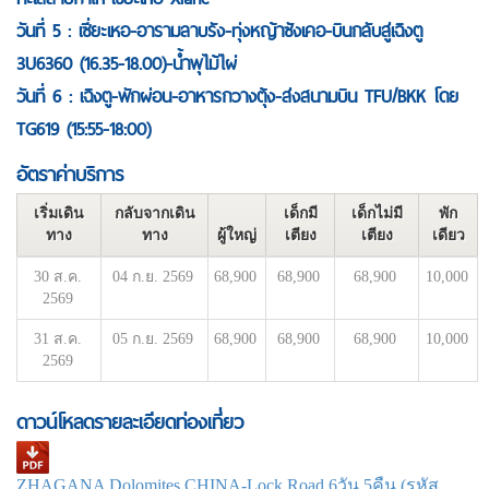
วันที่ 5 : เซี่ยะเหอ-อารามลาบรัง-ทุ่งหญ้าซังเคอ-บินกลับสู่เฉิงตู
3U6360 (16.35-18.00)-น้ำพุไม้ไผ่
วันที่ 6 : เฉิงตู-พักผ่อน-อาหารกวางตุ้ง-ส่งสนามบิน TFU/BKK โดย
TG619 (15:55-18:00)
อัตราค่าบริการ
เริ่มเดิน
กลับจากเดิน
เด็กมี
เด็กไม่มี
พัก
ทาง
ทาง
ผู้ใหญ่
เตียง
เตียง
เดียว
30 ส.ค.
04 ก.ย. 2569
68,900
68,900
68,900
10,000
2569
31 ส.ค.
05 ก.ย. 2569
68,900
68,900
68,900
10,000
2569
ดาวน์โหลดรายละเอียดท่องเที่ยว
ZHAGANA Dolomites CHINA-Lock Road 6วัน 5คืน (รหัส